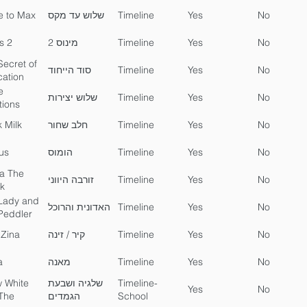
e to Max
שלוש עד מקס
Timeline
Yes
No
s 2
מינוס 2
Timeline
Yes
No
Secret of
סוד הייחוד
Timeline
Yes
No
cation
e
שלוש יצירות
Timeline
Yes
No
tions
 Milk
חלב שחור
Timeline
Yes
No
us
הומוס
Timeline
Yes
No
a The
זורבה היווני
Timeline
Yes
No
k
Lady and
האדונית והרוכל
Timeline
Yes
No
Peddler
 Zina
קיר / זינה
Timeline
Yes
No
a
מאנה
Timeline
Yes
No
 White
שלגיה ושבעת
Timeline-
Yes
No
The
הגמדים
School