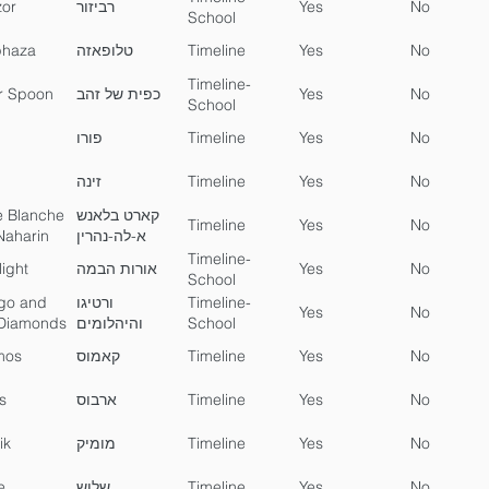
zor
רביזור
Yes
No
School
phaza
טלופאזה
Timeline
Yes
No
Timeline-
er Spoon
כפית של זהב
Yes
No
School
פורו
Timeline
Yes
No
זינה
Timeline
Yes
No
e Blanche
קארט בלאנש
Timeline
Yes
No
 Naharin
א-לה-נהרין
Timeline-
light
אורות הבמה
Yes
No
School
igo and
ורטיגו
Timeline-
Yes
No
Diamonds
והיהלומים
School
mos
קאמוס
Timeline
Yes
No
s
ארבוס
Timeline
Yes
No
ik
מומיק
Timeline
Yes
No
e
שלוש
Timeline
Yes
No