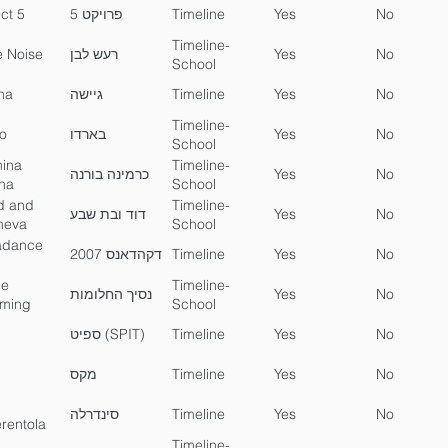
n Dwarfs
ct 5
פרויקט 5
Timeline
Yes
No
Timeline-
e Noise
רעש לבן
Yes
No
School
ha
גיישה
Timeline
Yes
No
Timeline-
o
בארדו
Yes
No
School
ina
Timeline-
כרמינה בורנה
Yes
No
na
School
d and
Timeline-
דוד ובת שבע
Yes
No
heva
School
adance
דקהדאנס 2007
Timeline
Yes
No
ce
Timeline-
נסיך החלומות
Yes
No
ming
School
ספיט (SPIT)
Timeline
Yes
No
מקס
Timeline
Yes
No
סינדרלה
Timeline
Yes
No
rentola
Timeline-