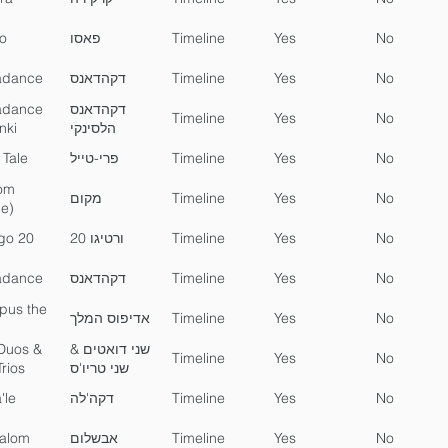
o
פאסו
Timeline
Yes
No
adance
דקהדאנס
Timeline
Yes
No
adance
דקהדאנס
Timeline
Yes
No
nki
הלסינקי
 Tale
פרי-טייל
Timeline
Yes
No
om
מקום
Timeline
Yes
No
ce)
igo 20
ורטיגו 20
Timeline
Yes
No
adance
דקהדאנס
Timeline
Yes
No
pus the
אדיפוס המלך
Timeline
Yes
No
Duos &
שני דואטים &
Timeline
Yes
No
rios
שני טריו'ס
'le
דקה'לה
Timeline
Yes
No
alom
אבשלום
Timeline
Yes
No