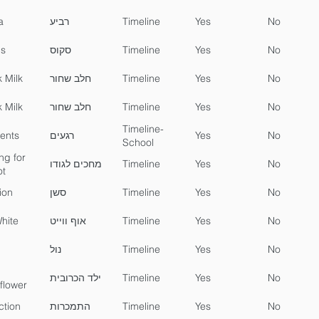
a
רביע
Timeline
Yes
No
s
סקוס
Timeline
Yes
No
 Milk
חלב שחור
Timeline
Yes
No
 Milk
חלב שחור
Timeline
Yes
No
Timeline-
ents
רגעים
Yes
No
School
ng for
מחכים לגודו
Timeline
Yes
No
t
ion
סשן
Timeline
Yes
No
White
אוף ווייט
Timeline
Yes
No
נול
Timeline
Yes
No
ילד הכרובית
Timeline
Yes
No
flower
ction
התמכרות
Timeline
Yes
No