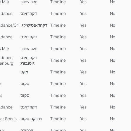
 Milk
חלב שחור
Timeline
Yes
No
adance
דקהדאנס
Timeline
Yes
No
dance/Chicago
דקהדאנס/שיקגו
Timeline
Yes
No
adance
דקהדאנס
Timeline
Yes
No
 Milk
חלב שחור
Timeline
Yes
No
adance
דקהדאנס
Timeline
Yes
No
enburg
גוטנבורג
מקס
Timeline
Yes
No
s
סקוס
Timeline
Yes
No
s
סקוס
Timeline
Yes
No
adance
דקהדאנס
Timeline
Yes
No
ect Secus
פרויקט סקוס
Timeline
Yes
No
ira
קרקירה
Timeline
Yes
No