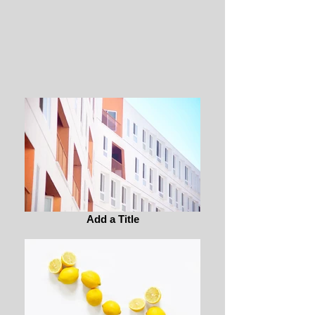
Add a Title