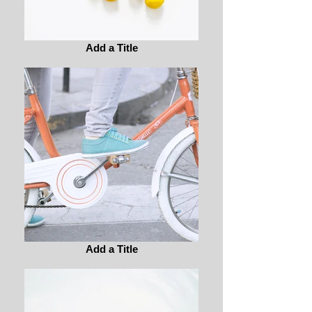
Add a Title
Add a Title