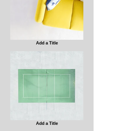
Add a Title
Add a Title