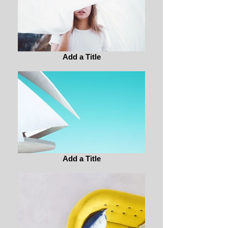
Add a Title
Add a Title